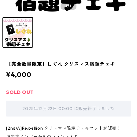
1
/1
【完全数量限定】しぐれ クリスマス宿題チェキ
¥4,000
SOLD OUT
2025年12月22日 00:00 に販売終了しました
[2nd/A]Re:bellion クリスマス限定チェキセットが販売！
※指定メンバーからのコメント入り！