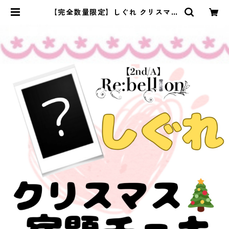
【完全数量限定】しぐれ クリスマス
宿題チェキ | [2nd/A] Re:bellion
official web shop