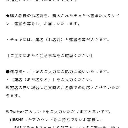
★購入者様のお名前を、購入されたチェキへ直筆記入＆サイ
ン・落書き等をし、お届けいたします。
・チェキには、宛名（お名前）と落書き等が入ります。
【ご注文にあたり注意事項をご確認ください】
●備考欄へ、下記のご入力にご協力お願いいたします。
・【宛名（あだ名など）】をご入力ください。
※宛名の無い場合は注文時のお名前での対応とさせていただ
きます。
※Twitterアカウントをご入力いただけますと幸いです。
(他SNSしかアカウントをお持ちでないお客様は、
SNSプラットフォーム及びアカウントのご教示をお願い