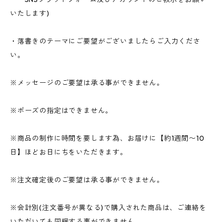
いたします)
・落書きのテーマにご要望がございましたらご入力くださ
い。
※メッセージのご要望は承る事ができません。
※ポーズの指定はできません。
※商品の制作に時間を要します為、お届けに【約1週間〜10
日】ほどお日にちをいただきます。
※注文確定後のご要望は承る事ができません。
※会計別(注文番号が異なる)で購入された商品は、ご連絡を
いただいても同梱する事ができません。