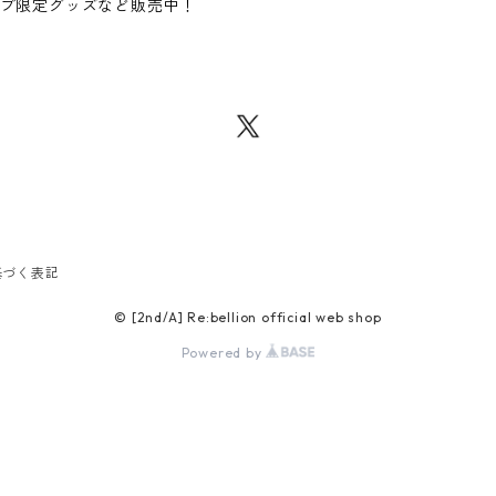
プ限定グッズなど販売中！
基づく表記
© [2nd/A] Re:bellion official web shop
Powered by