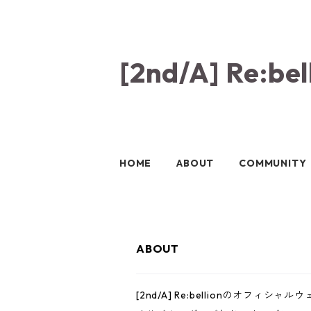
[2nd/A] Re:bel
HOME
ABOUT
COMMUNITY
ABOUT
[2nd/A] Re:bellionのオフィシャ