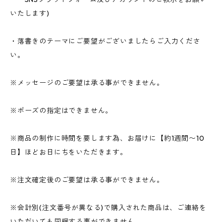
いたします)
・落書きのテーマにご要望がございましたらご入力くださ
い。
※メッセージのご要望は承る事ができません。
※ポーズの指定はできません。
※商品の制作に時間を要します為、お届けに【約1週間〜10
日】ほどお日にちをいただきます。
※注文確定後のご要望は承る事ができません。
※会計別(注文番号が異なる)で購入された商品は、ご連絡を
いただいても同梱する事ができません。