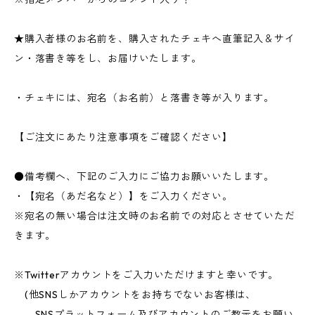
★購入者様のお名前を、購入されたチェキへ直筆記入＆サイ
ン・落書き等をし、お届けいたします。
・チェキには、宛名（お名前）と落書き等が入ります。
【ご注文にあたり注意事項をご確認ください】
●備考欄へ、下記のご入力にご協力お願いいたします。
・【宛名（あだ名など）】をご入力ください。
※宛名の無い場合は注文時のお名前での対応とさせていただ
きます。
※Twitterアカウントをご入力いただけますと幸いです。
(他SNSしかアカウントをお持ちでないお客様は、
SNSプラットフォーム及びアカウントのご教示をお願い